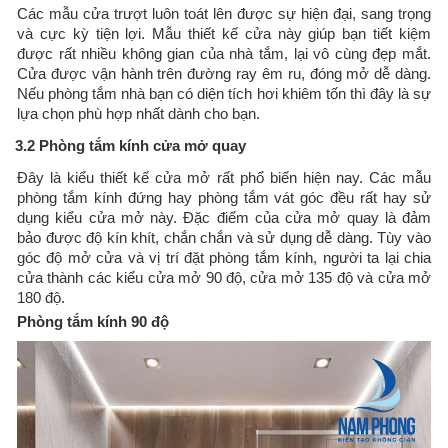
Các mẫu cửa trượt luôn toát lên được sự hiện đại, sang trọng
và cực kỳ tiện lợi. Mẫu thiết kế cửa này giúp bạn tiết kiệm
được rất nhiều không gian của nhà tắm, lại vô cùng đẹp mắt.
Cửa được vận hành trên đường ray êm ru, đóng mở dễ dàng.
Nếu phòng tắm nhà bạn có diện tích hơi khiêm tốn thì đây là sự
lựa chọn phù hợp nhất dành cho bạn.
3.2 Phòng tắm kính cửa mở quay
Đây là kiểu thiết kế cửa mở rất phổ biến hiện nay. Các mẫu
phòng tắm kính đứng hay phòng tắm vát góc đều rất hay sử
dụng kiểu cửa mở này. Đặc điểm của cửa mở quay là đảm
bảo được độ kín khít, chắn chắn và sử dụng dễ dàng. Tùy vào
góc độ mở cửa và vị trí đặt phòng tắm kính, người ta lại chia
cửa thành các kiểu cửa mở 90 độ, cửa mở 135 độ và cửa mở
180 độ.
Phòng tắm kính 90 độ