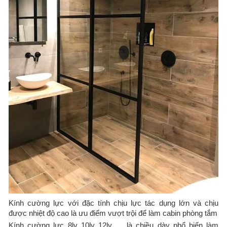
Kính cường lực với đặc tính chịu lực tác dụng lớn và chịu
được nhiệt độ cao là ưu điểm vượt trội để làm cabin phòng tắm
Kính cường lực 8ly 10ly 12ly … là chiều dày phổ biến làm