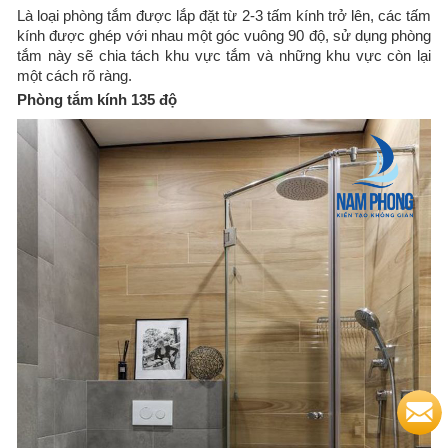
​Là loại phòng tắm được lắp đặt từ 2-3 tấm kính trở lên, các tấm
kính được ghép với nhau một góc vuông 90 độ, sử dụng phòng
tắm này sẽ chia tách khu vực tắm và những khu vực còn lại
một cách rõ ràng.​
Phòng tắm kính 135 độ