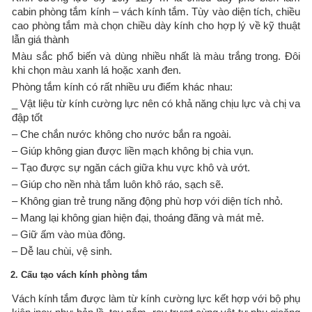
cabin phòng tắm kính – vách kính tắm. Tùy vào diện tích, chiều
cao phòng tắm mà chọn chiều dày kính cho hợp lý về kỹ thuật
lẫn giá thành
Màu sắc phổ biến và dùng nhiều nhất là màu trắng trong. Đôi
khi chọn màu xanh lá hoặc xanh đen.
Phòng tắm kính có rất nhiều ưu điểm khác nhau:
_ Vật liệu từ kính cường lực nên có khả năng chịu lực và chị va
đập tốt
– Che chắn nước không cho nước bắn ra ngoài.
– Giúp không gian được liền mạch không bị chia vụn.
– Tạo được sự ngăn cách giữa khu vực khô và ướt.
– Giúp cho nền nhà tắm luôn khô ráo, sạch sẽ.
– Không gian trẻ trung năng động phù hơp với diện tích nhỏ.
– Mang lại không gian hiện đại, thoáng đãng và mát mẻ.
– Giữ ấm vào mùa đông.
– Dễ lau chùi, vệ sinh.
2. Cấu tạo vách kính phòng tắm
Vách kính tắm được làm từ kính cường lực kết hợp với bộ phụ