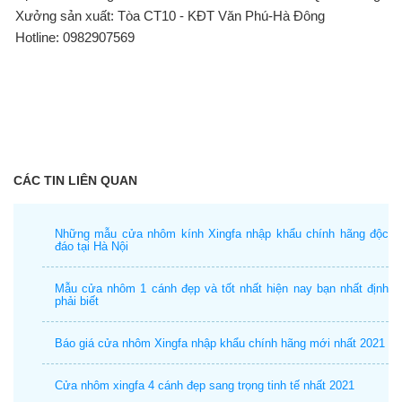
Xưởng sản xuất: Tòa CT10 - KĐT Văn Phú-Hà Đông
Hotline: 0982907569
CÁC TIN LIÊN QUAN
Những mẫu cửa nhôm kính Xingfa nhập khẩu chính hãng độc
đáo tại Hà Nội
Mẫu cửa nhôm 1 cánh đẹp và tốt nhất hiện nay bạn nhất định
phải biết
Báo giá cửa nhôm Xingfa nhập khẩu chính hãng mới nhất 2021
Cửa nhôm xingfa 4 cánh đẹp sang trọng tinh tế nhất 2021