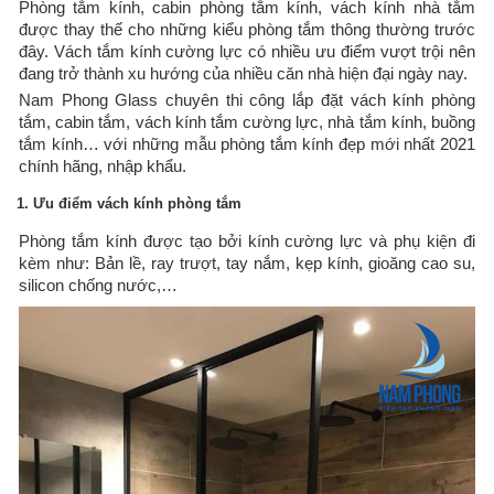
Phòng tắm kính, cabin phòng tắm kính, vách kính nhà tắm
được thay thế cho những kiểu phòng tắm thông thường trước
đây. Vách tắm kính cường lực có nhiều ưu điểm vượt trội nên
đang trở thành xu hướng của nhiều căn nhà hiện đại ngày nay.
Nam Phong Glass chuyên thi công lắp đặt vách kính phòng
tắm, cabin tắm, vách kính tắm cường lực, nhà tắm kính, buồng
tắm kính… với những mẫu phòng tắm kính đẹp mới nhất 2021
chính hãng, nhập khẩu.
1. Ưu điểm vách kính phòng tắm
Phòng tắm kính được tạo bởi kính cường lực và phụ kiện đi
kèm như: Bản lề, ray trượt, tay nắm, kẹp kính, gioăng cao su,
silicon chống nước,…