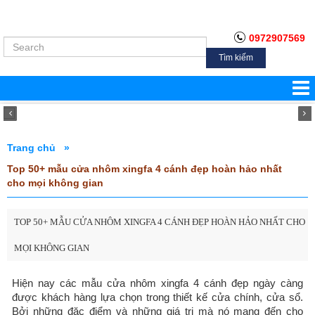
0972907569
Tìm kiếm
Trang chủ »
Top 50+ mẫu cửa nhôm xingfa 4 cánh đẹp hoàn hảo nhất
cho mọi không gian
TOP 50+ MẪU CỬA NHÔM XINGFA 4 CÁNH ĐẸP HOÀN HẢO NHẤT CHO
MỌI KHÔNG GIAN
Hiện nay các mẫu cửa nhôm xingfa 4 cánh đẹp ngày càng
được khách hàng lựa chọn trong thiết kế cửa chính, cửa sổ.
Bởi những đặc điểm và những giá trị mà nó mang đến cho