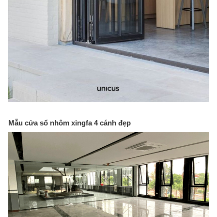
Mẫu cửa sổ nhôm xingfa 4 cánh đẹp