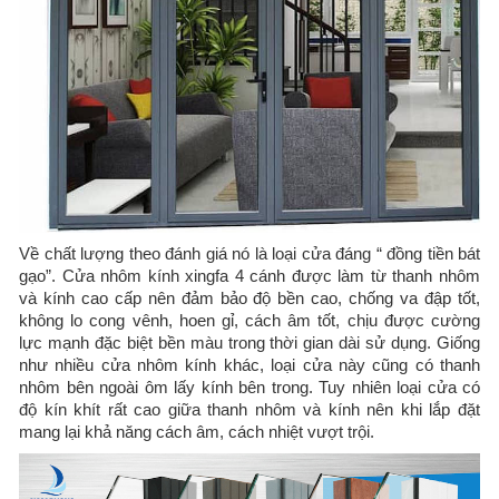
Về chất lượng theo đánh giá nó là loại cửa đáng “ đồng tiền bát
gạo”. Cửa nhôm kính xingfa 4 cánh được làm từ thanh nhôm
và kính cao cấp nên đảm bảo độ bền cao, chống va đập tốt,
không lo cong vênh, hoen gỉ, cách âm tốt, chịu được cường
lực mạnh đặc biệt bền màu trong thời gian dài sử dụng. Giống
như nhiều cửa nhôm kính khác, loại cửa này cũng có thanh
nhôm bên ngoài ôm lấy kính bên trong. Tuy nhiên loại cửa có
độ kín khít rất cao giữa thanh nhôm và kính nên khi lắp đặt
mang lại khả năng cách âm, cách nhiệt vượt trội.