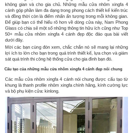
không gian và cho gia chủ. Những mẫu cửa nhôm xingfa 4
cánh góp phần làm đa dạng trong phong cách thiết kế kiến trúc
và đồng thời còn là điểm nhấn ấn tượng trong mỗi không gian.
Để giúp bạn có thể hiểu rõ hơn về dòng cửa này, Nam Phong
Glass có chia sẻ một số những thông tin hữu ích cũng như Top
50+ mẫu cửa nhôm xingfa 4 cánh đẹp độc đáo qua bài viết
dưới đây.
Mời các bạn cùng đón xem, chắc chắn nó sẽ mang lại những
lợi ích to lớn cho bạn trong quá trình thiết kế, lựa chọn và giám
sát quá trình thi công hệ thống cửa cho gia đình bạn đó.
Cấu tạo của những mẫu cửa nhôm xingfa 4 cánh đẹp nói chung
Các mẫu cửa nhôm xingfa 4 cánh nói chung được cấu tạo từ
khung là thanh profile nhôm xingfa chính hãng, kính cường lực
và bộ phụ kiện cửa: kinlong.