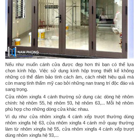
Nếu như muốn cánh cửa được đẹp hơn thì bạn có thể lựa
chọn kính hộp. Việc sử dụng kính hộp trong thiết kế không
những có thể đảm bảo tính cách âm, cách nhiệt hiệu quả mà
còn mang tính thẩm mỹ cao bởi những nan trang trí độc đáo và
sang trọng.
Cửa nhôm xingfa 4 cánh thường sử dụng các dòng hệ nhôm
chính: hệ nhôm 55, hệ nhôm 93, hệ nhôm 63,... Mỗi hệ nhôm
phù hợp cho những dòng cửa khác nhau.
Ví dụ như cửa nhôm xingfa 4 cánh xếp trượt thường dùng
nhôm xingfa hệ 63, cửa nhôm xingfa 4 cánh mở quay thường
làm từ nhôm xingfa hệ 55, cửa nhôm xingfa 4 cánh xếp trượt
dùng nhôm xingfa hệ 93,...