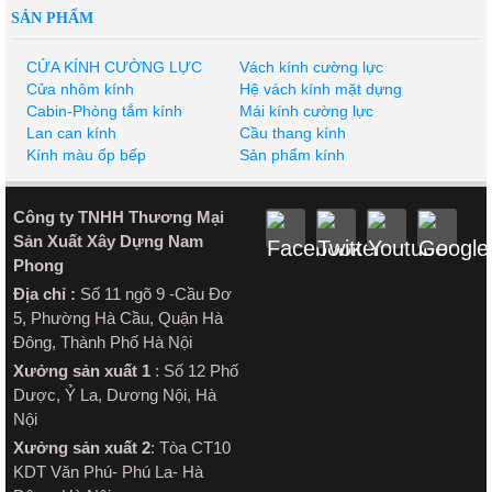
SẢN PHẨM
CỬA KÍNH CƯỜNG LỰC
Vách kính cường lực
Cửa nhôm kính
Hệ vách kính mặt dựng
Cabin-Phòng tắm kính
Mái kính cường lực
Lan can kính
Cầu thang kính
Kính màu ốp bếp
Sản phẩm kính
Công ty TNHH Thương Mại
Sản Xuất Xây Dựng Nam
Phong
Địa chỉ :
Số 11 ngõ 9 -Cầu Đơ
5, Phường Hà Cầu, Quận Hà
Đông, Thành Phố Hà Nội
Xưởng sản xuất 1
: Số 12 Phố
Dược, Ỷ La, Dương Nội, Hà
Nội
Xưởng sản xuất 2
: Tòa CT10
KDT Văn Phú- Phú La- Hà