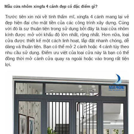
Mẫu cửa nhôm xingfa 4 cánh đẹp có đặc điểm gì?
Trước tiên xin nói về tính thẩm mĩ, xingfa 4 cánh mang lại vẻ
đẹp hiện đại cho mặt tiền của các công trình xây dựng. Cùng
với đó là sự thuận tiện trong sử dụng bởi đây là loại cửa nhôm
kính được mở với khẩu độ lớn nhất, rộng nhất. Hơn nữa, loại
cửa được thiết kế một cách linh hoạt, lắp đặt nhanh chóng, dễ
dàng và thuận tiện. Bạn có thể mở 2 cánh hoặc 4 cánh tùy theo
nhu cầu sử dụng. Điểm ưu việt của loại cửa này là bạn có thể
đồng thời mở cánh cửa quay ra ngoài hoặc vào trong rất tiện
lợi.