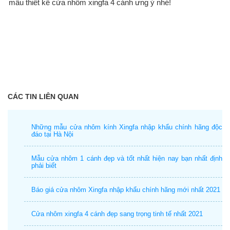
mẫu thiết kế cửa nhôm xingfa 4 cánh ưng ý nhé!
CÁC TIN LIÊN QUAN
Những mẫu cửa nhôm kính Xingfa nhập khẩu chính hãng độc
đáo tại Hà Nội
Mẫu cửa nhôm 1 cánh đẹp và tốt nhất hiện nay bạn nhất định
phải biết
Báo giá cửa nhôm Xingfa nhập khẩu chính hãng mới nhất 2021
Cửa nhôm xingfa 4 cánh đẹp sang trọng tinh tế nhất 2021