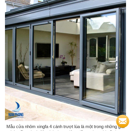
Mẫu cửa nhôm xingfa 4 cánh trượt lùa là một trong những giải