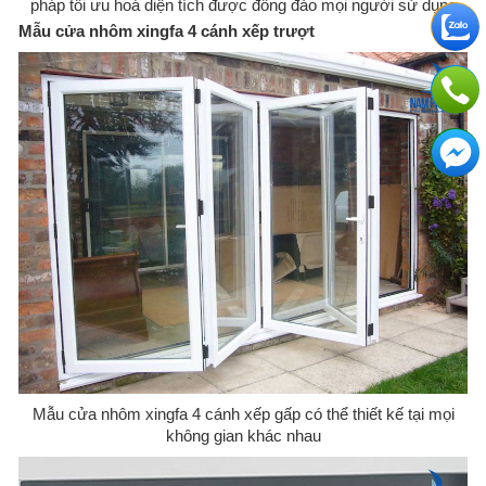
pháp tối ưu hoá diện tích được đông đảo mọi người sử dụng
Mẫu cửa nhôm xingfa 4 cánh xếp trượt
Mẫu cửa nhôm xingfa 4 cánh xếp gấp có thể thiết kế tại mọi
không gian khác nhau