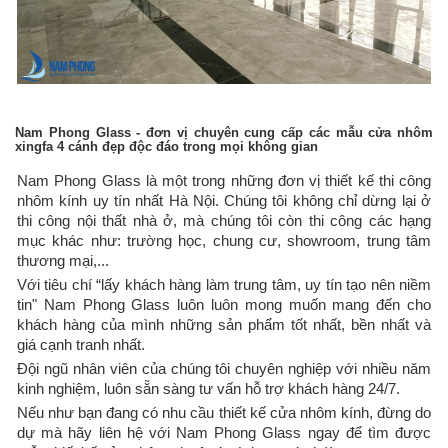
Nam Phong Glass - đơn vị chuyên cung cấp các mẫu cửa nhôm
xingfa 4 cánh đẹp độc đáo trong mọi không gian
Nam Phong Glass là một trong những đơn vị thiết kế thi công
nhôm kính uy tín nhất Hà Nội. Chúng tôi không chỉ dừng lại ở
thi công nội thất nhà ở, mà chúng tôi còn thi công các hạng
mục khác như: trường học, chung cư, showroom, trung tâm
thương mại,...
Với tiêu chí “lấy khách hàng làm trung tâm, uy tín tạo nên niềm
tin" Nam Phong Glass luôn luôn mong muốn mang đến cho
khách hàng của mình những sản phẩm tốt nhất, bền nhất và
giá cạnh tranh nhất.
Đội ngũ nhân viên của chúng tôi chuyên nghiệp với nhiều năm
kinh nghiệm, luôn sẵn sàng tư vấn hỗ trợ khách hàng 24/7.
Nếu như bạn đang có nhu cầu thiết kế cửa nhôm kính, đừng do
dự mà hãy liên hệ với Nam Phong Glass ngay để tìm được