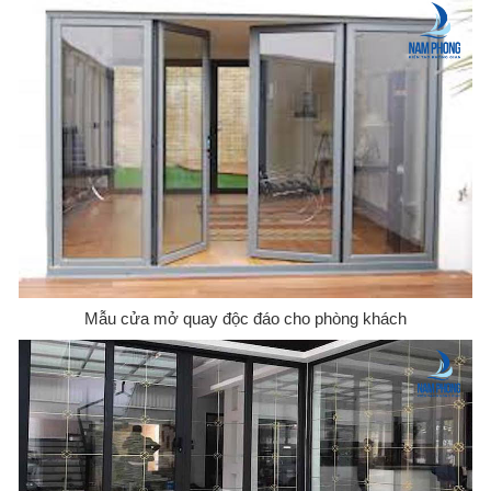
Mẫu cửa mở quay độc đáo cho phòng khách