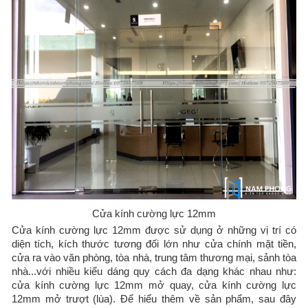
Cửa kính cường lực 12mm
Cửa kính cường lực 12mm được sử dụng ở những vị trí có
diện tích, kích thước tương đối lớn như cửa chính mặt tiền,
cửa ra vào văn phòng, tòa nhà, trung tâm thương mại, sảnh tòa
nhà...với nhiều kiểu dáng quy cách đa dạng khác nhau như:
cửa kính cường lực 12mm mở quay, cửa kính cường lực
12mm mở trượt (lùa). Để hiểu thêm về sản phẩm, sau đây