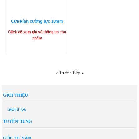
Cửa kính cường lực 10mm
Click để xem giá và thông tin sản
phẩm
« Trước
Tiếp »
GIỚI THIỆU
Giới thiệu
TUYỂN DỤNG
GÓC TƯ VẤN