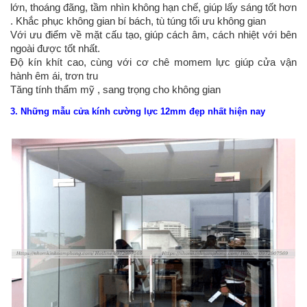
lớn, thoáng đãng, tầm nhìn không hạn chế, giúp lấy sáng tốt hơn
. Khắc phục không gian bí bách, tù túng tối ưu không gian
Với ưu điểm về mặt cấu tạo, giúp cách âm, cách nhiệt với bên
ngoài được tốt nhất.
Độ kín khít cao, cùng với cơ chê momem lực giúp cửa vận
hành êm ái, trơn tru
Tăng tính thẩm mỹ , sang trọng cho không gian
3. Những mẫu cửa kính cường lực 12mm đẹp nhất hiện nay