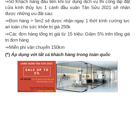
⇒50 Khách hàng đầu tiên khi sử dụng dịch vụ thi công lắp đặt
cửa kính thủy lực 1 cánh đầu xuân Tân Sửu 2021 sẽ nhận
được những ưu đãi sau:
⇒Đơn hàng > 5m2 sẽ được nhận ngay 1 thớt kính cường lực
an toàn cho sức khỏe trị giá 250k
⇒Các đơn hàng tổng trị giá từ 15 triệu: Giảm 5% trên tổng giá
trị đơn hàng
⇒Miễn phí vận chuyển 150km
(*)
Áp dụng với tất cả khách hàng trong toàn quốc