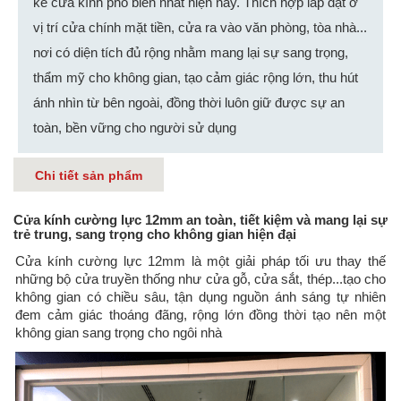
kế cửa kính phổ biến nhất hiện nay. Thích hợp lắp đặt ở
vị trí cửa chính mặt tiền, cửa ra vào văn phòng, tòa nhà...
nơi có diện tích đủ rộng nhằm mang lại sự sang trọng,
thẩm mỹ cho không gian, tạo cảm giác rộng lớn, thu hút
ánh nhìn từ bên ngoài, đồng thời luôn giữ được sự an
toàn, bền vững cho người sử dụng
Chi tiết sản phẩm
Cửa kính cường lực 12mm an toàn, tiết kiệm và mang lại sự
trẻ trung, sang trọng cho không gian hiện đại
Cửa kính cường lực 12mm là một giải pháp tối ưu thay thế
những bộ cửa truyền thống như cửa gỗ, cửa sắt, thép...tạo cho
không gian có chiều sâu, tận dụng nguồn ánh sáng tự nhiên
đem cảm giác thoáng đãng, rộng lớn đồng thời tạo nên một
không gian sang trọng cho ngôi nhà