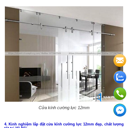
Cửa kính cường lực 12mm
4. Kinh nghiệm lắp đặt cửa kính cường lực 12mm đẹp, chất lượng