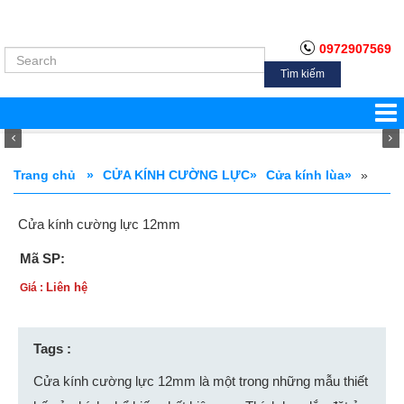
0972907569
Tìm kiếm
Trang chủ »
CỬA KÍNH CƯỜNG LỰC»
Cửa kính lùa»
»
Cửa kính cường lực 12mm
Mã SP:
Liên hệ
Giá :
Tags :
Cửa kính cường lực 12mm là một trong những mẫu thiết