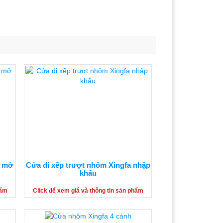
u mở
Cửa đi xếp trượt nhôm Xingfa nhập
khẩu
hẩm
Click để xem giá và thông tin sản phẩm