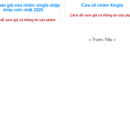
áo giá cửa nhôm xingfa nhập
Cửa sổ nhôm Xingfa
khẩu mới nhất 2025
Click để xem giá và thông tin sản p
 để xem giá và thông tin sản phẩm
« Trước
Tiếp »