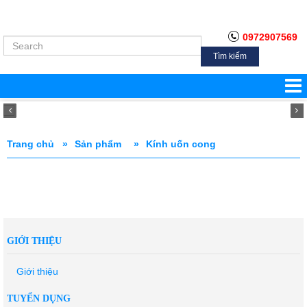
0972907569
Tìm kiếm
Trang chủ »
Sản phẩm
»
Kính uốn cong
GIỚI THIỆU
Giới thiệu
TUYỂN DỤNG