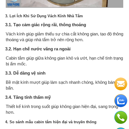
3. Lợi Ích Khi Sử Dụng Vách Kính Nhà Tắm
3.1. Tạo cảm giác rộng rãi, thông thoáng
Vách kính giúp giảm thiểu sự chia cắt không gian, tạo độ thông
thoáng và giúp nhà tắm trở nên rộng hơn.
3.2. Hạn chế nước văng ra ngoài
Cabin tắm giúp giữa không gian khô và ướt, hạn chế tình trạng
bị ẩm mốc.
3.3. Dễ dàng vệ sinh
Bề mặt kính mượt giúp làm sạch nhanh chóng, không bám bụi
bẩn.
3.4. Tăng tính thẩm mỹ
Thiết kế kính trong suốt giúp không gian hiện đại, sang trọng
hơn.
4. So sánh mẫu cabin tắm hiện đại và truyền thống