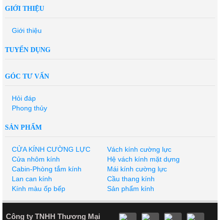
GIỚI THIỆU
Giới thiệu
TUYỂN DỤNG
GÓC TƯ VẤN
Hỏi đáp
Phong thủy
SẢN PHẨM
CỬA KÍNH CƯỜNG LỰC
Vách kính cường lực
Cửa nhôm kính
Hệ vách kính mặt dựng
Cabin-Phòng tắm kính
Mái kính cường lực
Lan can kính
Cầu thang kính
Kính màu ốp bếp
Sản phẩm kính
Công ty TNHH Thương Mại