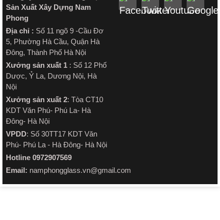
Sản Xuất Xây Dựng Nam
Phong
Địa chỉ :
Số 11 ngõ 9 -Cầu Đơ
5, Phường Hà Cầu, Quận Hà
Đông, Thành Phố Hà Nội
Xưởng sản xuất 1
: Số 12 Phố
Dược, Ỷ La, Dương Nội, Hà
Nội
Xưởng sản xuất 2
: Tòa CT10
KDT Văn Phú- Phú La- Hà
Đông- Hà Nội
VPDD
: Số 30TT17 KDT Văn
Phú- Phú La - Hà Đông- Hà Nội
Hotline 0972907569
Email:
namphongglass.vn@gmail.com