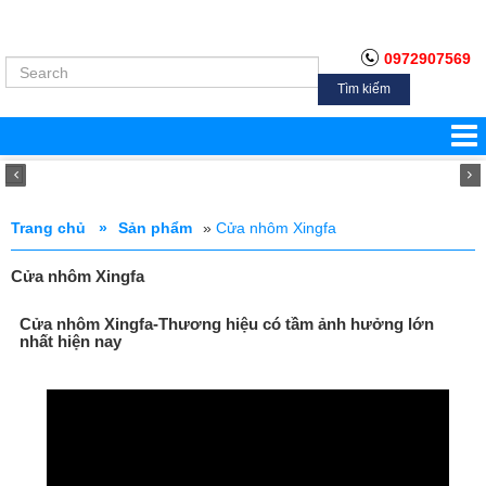
0972907569
Tìm kiếm
Trang chủ »
Sản phẩm
»
Cửa nhôm Xingfa
Cửa nhôm Xingfa
Cửa nhôm Xingfa-Thương hiệu có tầm ảnh hưởng lớn
nhất hiện nay