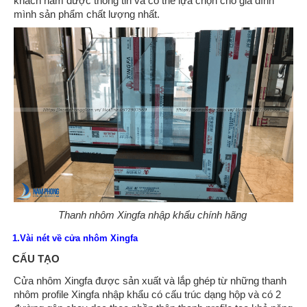
khách nắm được thông tin và có thể lựa chọn cho gia đình
mình sản phẩm chất lượng nhất.
Thanh nhôm Xingfa nhập khẩu chính hãng
1.Vài nét về cửa nhôm Xingfa
CẤU TẠO
Cửa nhôm Xingfa được sản xuất và lắp ghép từ những thanh
nhôm profile Xingfa nhập khẩu có cấu trúc dạng hộp và có 2