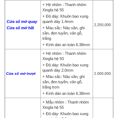
+ Hệ nhôm : Thanh nhôm
Xingfa hệ 55
+ Độ dày: Khuôn bao xung
Cửa sổ mở quay
quanh dày 1.4mm
2,250,000
Cửa sổ mở hất
+ Màu sắc: Nâu sần, ghi
sần, đen tuyền, vân gỗ,
trắng
+ Kính dán an toàn 6.38mm
+ Hệ nhôm : Thanh nhôm
Xingfa hệ 93
+ Độ dày: Khuôn bao xung
quanh dày 2.0mm
Cửa sổ mở trượt
2.000,000
+ Màu sắc: Nâu sần, ghi
sần, đen tuyền, vân gỗ,
trắng trơn
+ Kính dán an toàn 6.38mm
+ Mẫu nhôm : Thanh nhôm
Xingfa hệ 55
+ Độ dày: Khuôn bao xung