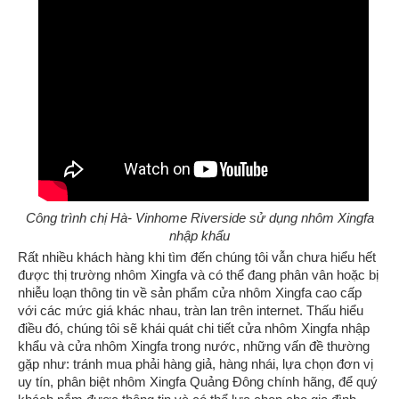
Công trình chị Hà- Vinhome Riverside sử dụng nhôm Xingfa
nhập khẩu
Rất nhiều khách hàng khi tìm đến chúng tôi vẫn chưa hiểu hết
được thị trường nhôm Xingfa và có thể đang phân vân hoặc bị
nhiễu loạn thông tin về sản phẩm cửa nhôm Xingfa cao cấp
với các mức giá khác nhau, tràn lan trên internet. Thấu hiểu
điều đó, chúng tôi sẽ khái quát chi tiết cửa nhôm Xingfa nhập
khẩu và cửa nhôm Xingfa trong nước, những vấn đề thường
gặp như: tránh mua phải hàng giả, hàng nhái, lựa chọn đơn vị
uy tín, phân biệt nhôm Xingfa Quảng Đông chính hãng, để quý