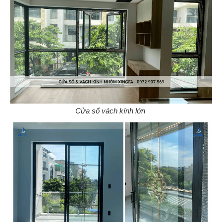
Cửa sổ vách kính lớn