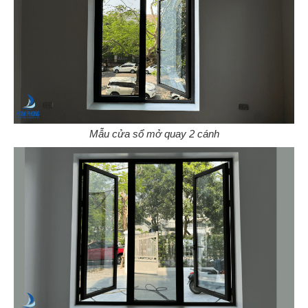
Mẫu cửa sổ mở quay 2 cánh