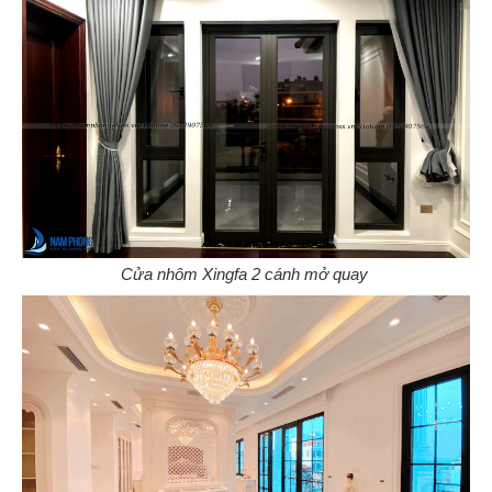
Cửa nhôm Xingfa 2 cánh mở quay