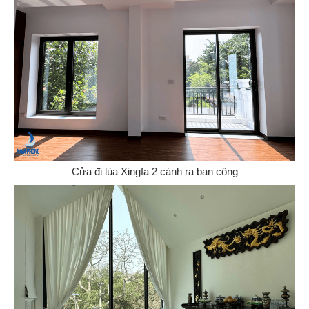
Cửa đi lùa Xingfa 2 cánh ra ban công