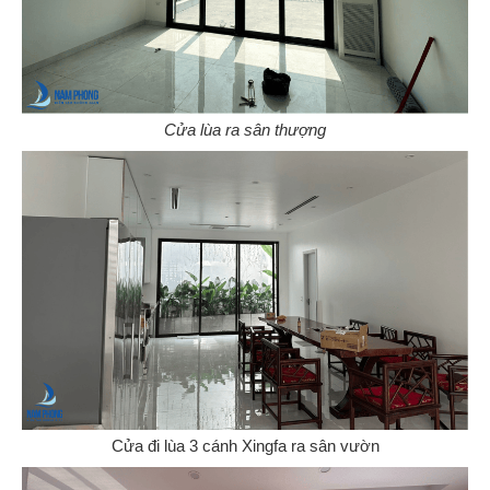
Cửa lùa ra sân thượng
Cửa đi lùa 3 cánh Xingfa ra sân vườn