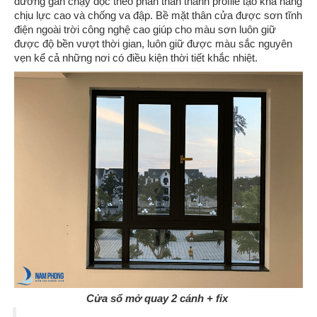
đường gân chạy dọc theo phần thân thanh profile tạo khả năng
chịu lực cao và chống va đập. Bề mặt thân cửa được sơn tĩnh
điện ngoài trời công nghệ cao giúp cho màu sơn luôn giữ
được độ bền vượt thời gian, luôn giữ được màu sắc nguyên
vẹn kể cả những nơi có điều kiện thời tiết khắc nhiệt.
Cửa sổ mở quay 2 cánh + fix