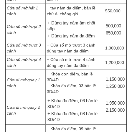
Cửa sổ mở hất 1
+ tay nắm đa điểm, bản lề
550,000
cánh
chữ A, chống gió
+ Dùng tay nắm âm chốt
500,000
Cửa sổ mở trượt 2
sập
cánh
650,000
+ Dùng tay nắm đa điểm
Cửa sổ mở trượt 3
+ Cửa sổ mở trượt 3 cánh
1,000,000
cánh
dùng tay nắm đa điểm
Cửa sổ mở trượt 4
+ Cửa sổ mở trượt 4 cánh
1,200,000
cánh
dùng tay nắm đa điểm
+ Khóa đơn điểm, bản lề
1,150,000
Cửa đi mở quay 1
3D/4D
cánh
+ Khóa đa điểm, 03 bản lề
1,250,000
3D/4D
+ Khóa đa điểm, 06 bản lề
1,950,000
3D/4D
Cửa đi mở quay 2
2,150,000
cánh
+ Khóa đa điểm, 08 bản lề
3D/4D
+ Khóa đa điểm, 09 bản lề