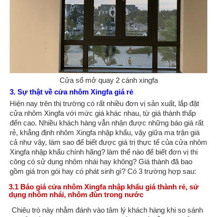
Cửa sổ mở quay 2 cánh xingfa
3. Sự thật về cửa nhôm Xingfa giá rẻ
Hiện nay trên thị trường có rất nhiều đơn vị sản xuất, lắp đặt
cửa nhôm Xingfa với mức giá khác nhau, từ giá thành thấp
đến cao. Nhiều khách hàng vẫn nhận được những báo giá rất
rẻ, khẳng định nhôm Xingfa nhập khẩu, vậy giữa ma trận giá
cả như vậy, làm sao để biết được giá trị thực tế của cửa nhôm
Xingfa nhập khẩu chính hãng? làm thế nào để biết đơn vị thi
công có sử dụng nhôm nhái hay không? Giá thành đã bao
gồm giá trọn gói hay có phát sinh gì? Có 3 trường hợp sau:
3.1 Báo giá cửa nhôm Xingfa nhập khẩu giá thành rẻ, sử
dụng nhôm nhái, nhôm đùn trong nước
Chiêu trò này nhằm đánh vào tâm lý khách hàng khi so sánh