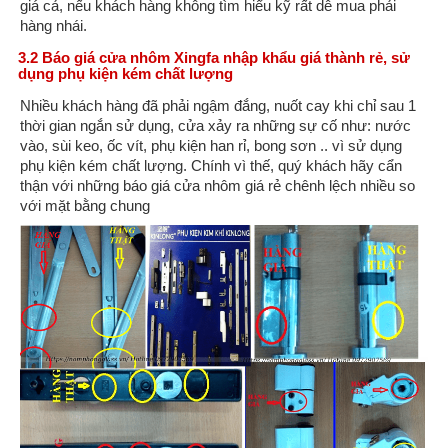
giá cả, nếu khách hàng không tìm hiểu kỹ rất dễ mua phải
hàng nhái.
3.2 Báo giá cửa nhôm Xingfa nhập khẩu giá thành rẻ, sử
dụng phụ kiện kém chất lượng
Nhiều khách hàng đã phải ngậm đắng, nuốt cay khi chỉ sau 1
thời gian ngắn sử dụng, cửa xảy ra những sự cố như: nước
vào, sùi keo, ốc vít, phụ kiện han rỉ, bong sơn .. vì sử dụng
phụ kiện kém chất lượng. Chính vì thế, quý khách hãy cẩn
thận với những báo giá cửa nhôm giá rẻ chênh lệch nhiều so
với mặt bằng chung