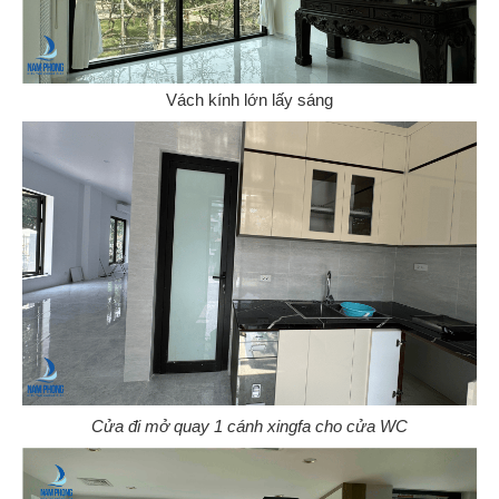
Vách kính lớn lấy sáng
Cửa đi mở quay 1 cánh xingfa cho cửa WC