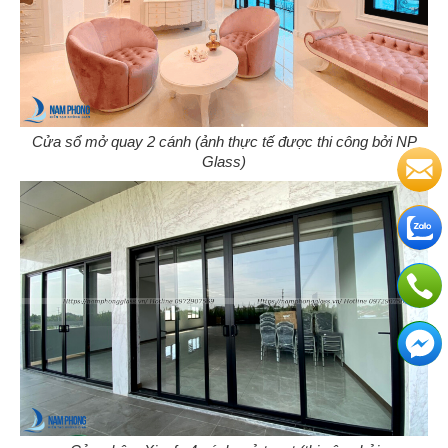
Cửa sổ mở quay 2 cánh (ảnh thực tế được thi công bởi NP
Glass)