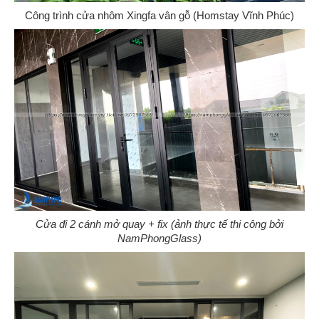
Công trình cửa nhôm Xingfa vân gỗ (Homstay Vĩnh Phúc)
Cửa đi 2 cánh mở quay + fix (ảnh thực tế thi công bởi
NamPhongGlass)