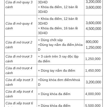
3,200,000
Cửa đi mở quay 3
3D/4D
cánh
+ Khóa đa điểm, 12 bản lề
3,600,000
3D/4D
+ Khóa đa điểm, 12 bản lề
3,600,000
Cửa đi mở quay 4
3D/4D
cánh
+ Khóa đa điểm, 16 bản lề
4,500,000
3D/4D
+ Dùng chốt sập
800,000
Cửa đi mở trượt 2
+Dùng tay nắm đa điểm,khóa
cánh
1,250,000
D
Cửa đi mở trượt 3
+ 3 cánh trên 3 ray độc lập
1,250,000
cánh
đa điểm
Cửa đi mở trượt 4
+ Dùng tay nắm đa điểm
1,450,000
cánh
Cửa đi xếp trượt 3
+Dùng khóa đơn điểm/khoá
3,200,000
cánh
D
Cửa đi xếp trượt 4
+ Dùng khóa đa điểm
4,000,000
cánh
Cửa đi xếp trượt 6
+ Dùng khóa đa điểm
5,500,000